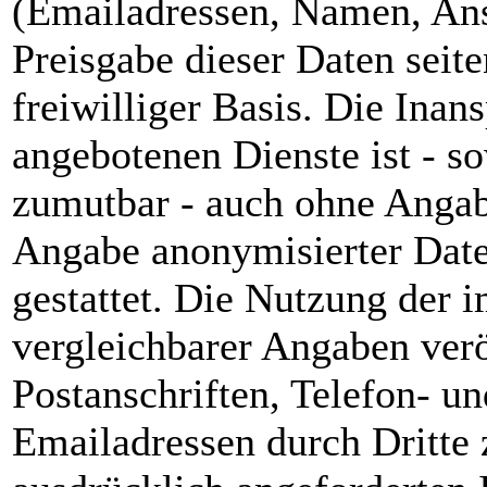
(Emailadressen, Namen, Ansc
Preisgabe dieser Daten seit
freiwilliger Basis. Die Ina
angebotenen Dienste ist - s
zumutbar - auch ohne Angab
Angabe anonymisierter Dat
gestattet. Die Nutzung der
vergleichbarer Angaben verö
Postanschriften, Telefon- 
Emailadressen durch Dritte 