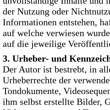
unvollständige Inhalte und 
der Nutzung oder Nichtnutzu
Informationen entstehen, haf
auf welche verwiesen wurde,
auf die jeweilige Veröffentl
3. Urheber- und Kennzeic
Der Autor ist bestrebt, in al
Urheberrechte der verwendet
Tondokumente, Videosequen
ihm selbst erstellte Bilder,